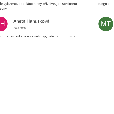
le vyřízeno, odesláno. Ceny příznivé, jen sortiment
funguje.
zený.
Aneta Hanusková
AH
MT
Hodnocení obchodu je 5 z 5 hvězdiček.
28.5.2026
v pořádku, rukavice se netrhají, velikost odpovídá.