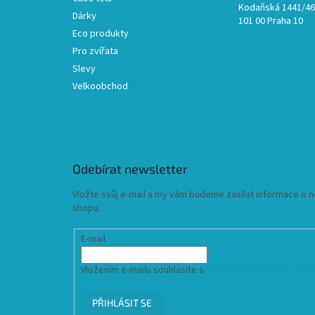
Kodaňská 1441/46,
Dárky
101 00 Praha 10
Eco produkty
Pro zvířata
Slevy
Velkoobchod
Odebírat newsletter
Vložte svůj e-mail a my vám budeme zasílat informace o
shopu.
E-mail
Vložením e-mailu souhlasíte s
podmínkami ochrany osob
PŘIHLÁSIT SE