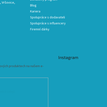
 Vršovice,
Blog
Kariera
Spolupráce s dodavateli
Spolupráce s influencery
Firemní dárky
Instagram
 nových produktech na našem e-
ních údajů