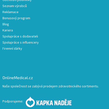
Obchodní podmínky
Seznam výrobců
Reklamace
Bonusový program
Blog
Kariera
Spolupráce s dodavateli
Spolupráce s influencery
Firemní dárky
OnlineMedical.cz
Naše společnost se zabývá prodejem zdravotnického sortimentu.
Podporujeme: