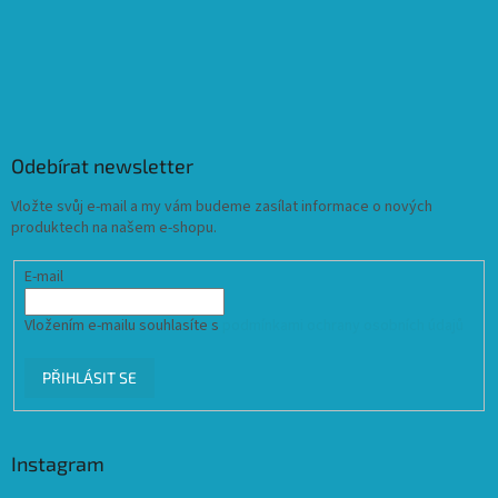
Odebírat newsletter
Vložte svůj e-mail a my vám budeme zasílat informace o nových
produktech na našem e-shopu.
E-mail
Vložením e-mailu souhlasíte s
podmínkami ochrany osobních údajů
PŘIHLÁSIT SE
Instagram