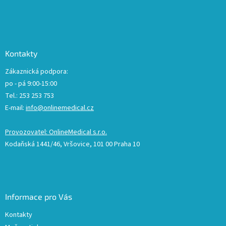
Kontakty
Zákaznická podpora:
po - pá 9:00-15:00
Tel.: 253 253 753
E-mail:
info@onlinemedical.cz
Provozovatel: OnlineMedical s.r.o.
Kodaňská 1441/46, Vršovice, 101 00 Praha 10
Informace pro Vás
Kontakty