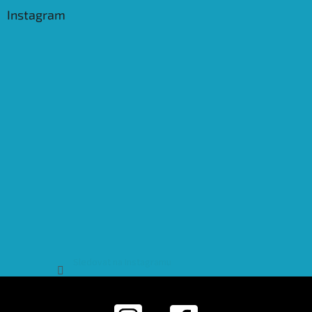
Instagram
Sledovat na Instagramu