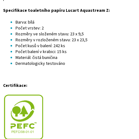
Specifikace toaletního papíru Lucart Aquastream Z:
Barva: bílá
Počet vrstev: 2
Rozměry ve složeném stavu: 23 x 9,5
Rozměry v rozloženém stavu: 23 x 23,5
Počet kusů v balení: 242 ks
Počet balení v krabici: 15 ks
Materiál: čistá buničina
Dermatologicky testováno
Certifikace: