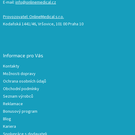
E-mail:
info@onlinemedical.cz
Provozovatel: OnlineMedical s.r.o.
Kodaňská 1441/46, Vršovice, 101 00 Praha 10
Informace pro Vás
Kontakty
Možnosti dopravy
Ochrana osobních údajů
Obchodní podmínky
Seznam výrobců
Reklamace
Bonusový program
Blog
Kariera
Spolupráce s dodavateli