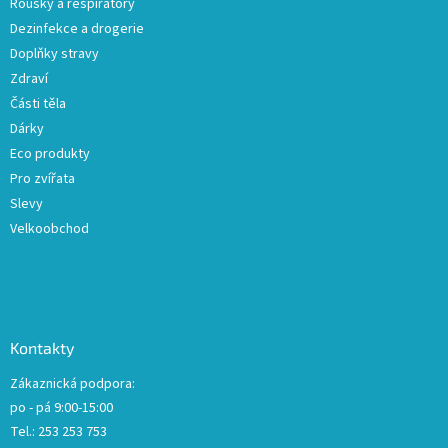
Roušky a respirátory
Dezinfekce a drogerie
Doplňky stravy
Zdraví
Části těla
Dárky
Eco produkty
Pro zvířata
Slevy
Velkoobchod
Kontakty
Zákaznická podpora:
po - pá 9:00-15:00
Tel.: 253 253 753