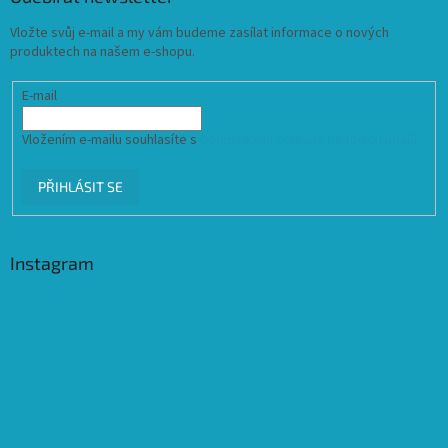
Vložte svůj e-mail a my vám budeme zasílat informace o nových
produktech na našem e-shopu.
E-mail
Vložením e-mailu souhlasíte s
podmínkami ochrany osobních údajů
PŘIHLÁSIT SE
Instagram