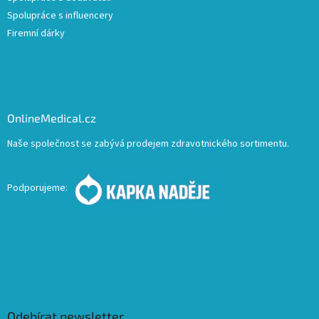
Spolupráce s influencery
Firemní dárky
OnlineMedical.cz
Naše společnost se zabývá prodejem zdravotnického sortimentu.
Podporujeme:
Odebírat newsletter