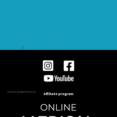
Sledovat na Instagramu
Vytvořil Shoptet Premium
Affiliate program