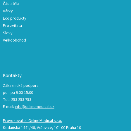
Části těla
Dárky
Eco produkty
Pro zvířata
Slevy
Velkoobchod
Kontakty
Zákaznická podpora:
po - pá 9:00-15:00
Tel.: 253 253 753
E-mail:
info@onlinemedical.cz
Provozovatel: OnlineMedical s.r.o.
Kodaňská 1441/46, Vršovice, 101 00 Praha 10