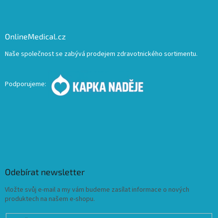
OnlineMedical.cz
Naše společnost se zabývá prodejem zdravotnického sortimentu.
Podporujeme:
Odebírat newsletter
Vložte svůj e-mail a my vám budeme zasílat informace o nových
produktech na našem e-shopu.