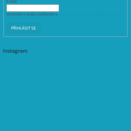
E-mail
Vložením e-mailu souhlasíte s
podmínkami ochrany osobních údajů
PŘIHLÁSIT SE
Instagram