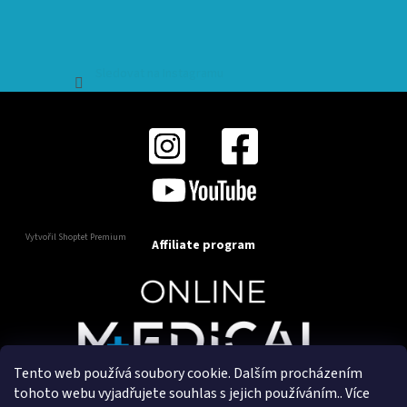
Sledovat na Instagramu
Vytvořil Shoptet Premium
Affiliate program
Tento web používá soubory cookie. Dalším procházením
Copyright 2025
OnlineMedical.cz
. Všechna práva
tohoto webu vyjadřujete souhlas s jejich používáním.. Více