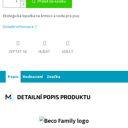
Přidat do košíku
Ekologická lopatka na krmivo a vodu pro psa.
Detailní informace
ZEPTAT SE
HLÍDAT
SDÍLET
Popis
Hodnocení
Značka
DETAILNÍ POPIS PRODUKTU