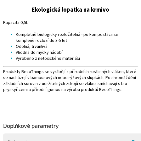
Ekologická lopatka na krmivo
Kapacita 0,5L
Kompletně biologicky rozložitelná - po kompostácii se
kompleně rozloží do 3-5 let
Odolná, trvanlivá
Vhodná do myčky nádobí
Vyrobeno z netoxického materiálu
Produkty BecoThings se vyrábějí z přírodních rostlinných vláken, které
se nacházejí v bambusových nebo rýžových slupkách. Po shromáždění
základních surovin z udržitelných zdrojů se vlákna smíchavají s bio
pryskyřicemi a přírodní gumou na výrobu produktů BecoThings.
Doplňkové parametry