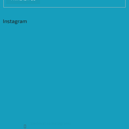
Instagram
Sledovat na Instagramu