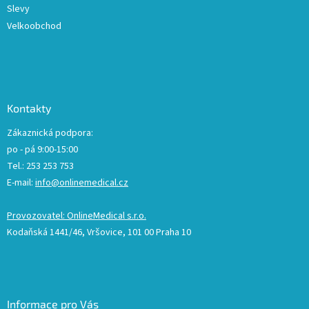
Slevy
Velkoobchod
Kontakty
Zákaznická podpora:
po - pá 9:00-15:00
Tel.: 253 253 753
E-mail:
info@onlinemedical.cz
Provozovatel: OnlineMedical s.r.o.
Kodaňská 1441/46, Vršovice, 101 00 Praha 10
Informace pro Vás