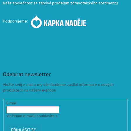
Naše společnost se zabývá prodejem zdravotnického sortimentu.
Podporujeme:
Odebírat newsletter
Vložte svůj e-mail a my vám budeme zasílat informace o nových
produktech na našem e-shopu.
E-mail
Vložením e-mailu souhlasíte s
podmínkami ochrany osobních údajů
PŘIHLÁSIT SE