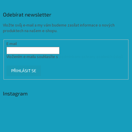
Odebírat newsletter
Vložte svůj e-mail a my vám budeme zasílat informace o nových
produktech na našem e-shopu.
E-mail
Vložením e-mailu souhlasíte s
podmínkami ochrany osobních údajů
PŘIHLÁSIT SE
Instagram