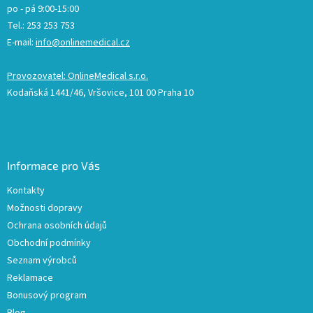
po - pá 9:00-15:00
Tel.: 253 253 753
E-mail:
info@onlinemedical.cz
Provozovatel: OnlineMedical s.r.o.
Kodaňská 1441/46, Vršovice, 101 00 Praha 10
Informace pro Vás
Kontakty
Možnosti dopravy
Ochrana osobních údajů
Obchodní podmínky
Seznam výrobců
Reklamace
Bonusový program