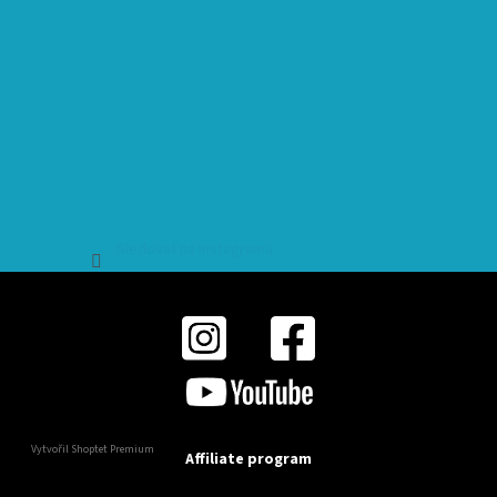
Sledovat na Instagramu
Vytvořil Shoptet Premium
Affiliate program