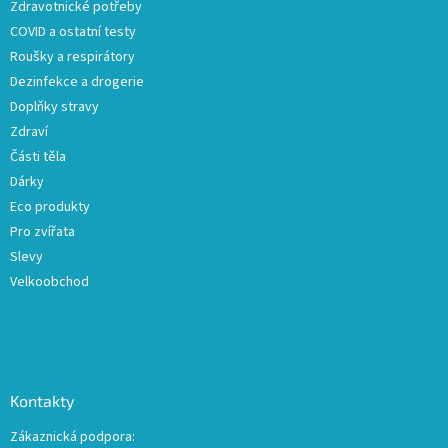
Zdravotnické potřeby
í
COVID a ostatní testy
Roušky a respirátory
Dezinfekce a drogerie
Doplňky stravy
Zdraví
Části těla
Dárky
Eco produkty
Pro zvířata
Slevy
Velkoobchod
Kontakty
Zákaznická podpora: