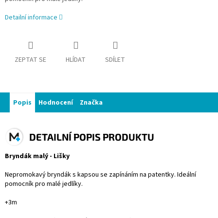
Detailní informace
ZEPTAT SE
HLÍDAT
SDÍLET
Popis
Hodnocení
Značka
DETAILNÍ POPIS PRODUKTU
Bryndák malý - Lišky
Nepromokavý bryndák s kapsou se zapínáním na patentky. Ideální
pomocník pro malé jedlíky.
+3m