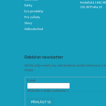
Kodaňská 1441/46,
Dárky
101 00 Praha 10
Eco produkty
Pro zvířata
Slevy
Velkoobchod
Odebírat newsletter
Vložte svůj e-mail a my vám budeme zasílat informace o
shopu.
E-mail
Vložením e-mailu souhlasíte s
podmínkami ochrany osob
PŘIHLÁSIT SE