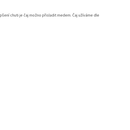
epšení chuti je čaj možno přisladit medem. Čaj užíváme dle