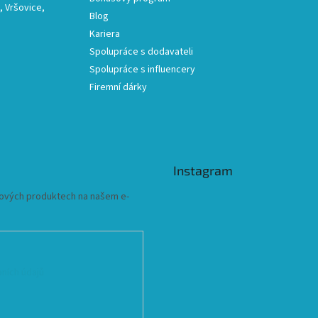
 Vršovice,
Blog
Kariera
Spolupráce s dodavateli
Spolupráce s influencery
Firemní dárky
Instagram
 nových produktech na našem e-
ních údajů