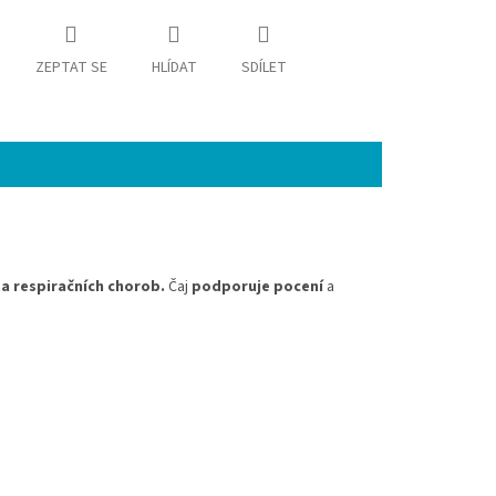
ZEPTAT SE
HLÍDAT
SDÍLET
 a respiračních chorob.
Čaj
podporuje pocení
a