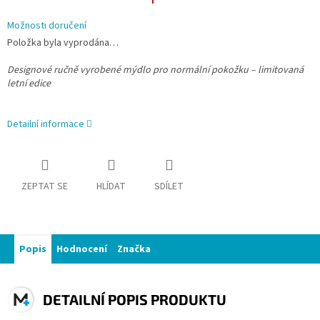
Možnosti doručení
Položka byla vyprodána…
Designové ručně vyrobené mýdlo pro normální pokožku – limitovaná
letní edice
Detailní informace
ZEPTAT SE
HLÍDAT
SDÍLET
Popis
Hodnocení
Značka
DETAILNÍ POPIS PRODUKTU