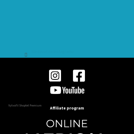
Sledovat na Instagramu
Vytvořil Shoptet Premium
Affiliate program