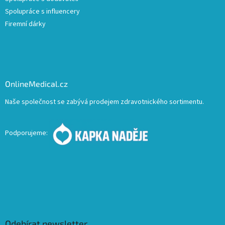
Spolupráce s influencery
Firemní dárky
OnlineMedical.cz
Naše společnost se zabývá prodejem zdravotnického sortimentu.
Podporujeme:
Odebírat newsletter