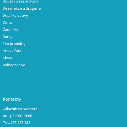
Roušky a respirátory
Dezinfekce a drogerie
Doplňky stravy
Zdraví
Části těla
Dárky
Eco produkty
Pro zvířata
Slevy
Velkoobchod
Kontakty
Zákaznická podpora:
po - pá 9:00-15:00
Tel.: 253 253 753