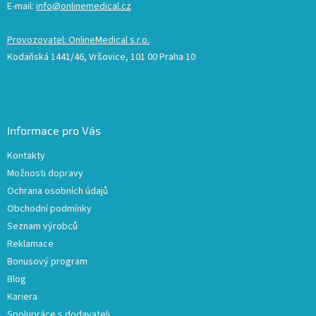
E-mail:
info@onlinemedical.cz
Provozovatel: OnlineMedical s.r.o.
Kodaňská 1441/46, Vršovice, 101 00 Praha 10
Informace pro Vás
Kontakty
Možnosti dopravy
Ochrana osobních údajů
Obchodní podmínky
Seznam výrobců
Reklamace
Bonusový program
Blog
Kariera
Spolupráce s dodavateli