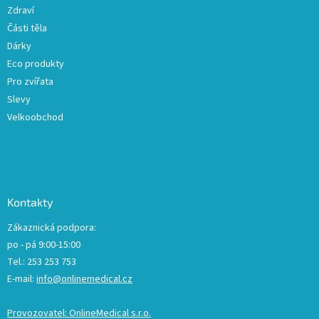
Zdraví
Části těla
Dárky
Eco produkty
Pro zvířata
Slevy
Velkoobchod
Kontakty
Zákaznická podpora:
po - pá 9:00-15:00
Tel.: 253 253 753
E-mail:
info@onlinemedical.cz
Provozovatel: OnlineMedical s.r.o.