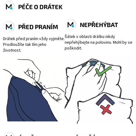
PÉČE O DRÁTEK
NEPŘEHÝBAT
PŘED PRANÍM
Šátek v oblasti drátku nikdy
Drátek před praním vždy vyjměte.
nepřehýbejte na polovinu.
Mohl by se
Prodloužíte tak tím jeho
poškodit.
životnost.