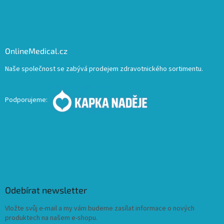
OnlineMedical.cz
Naše společnost se zabývá prodejem zdravotnického sortimentu.
Podporujeme:
Odebírat newsletter
Vložte svůj e-mail a my vám budeme zasílat informace o nových
produktech na našem e-shopu.