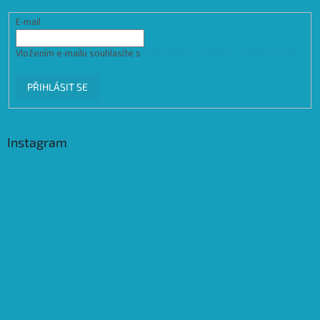
E-mail
Vložením e-mailu souhlasíte s
podmínkami ochrany osobních údajů
PŘIHLÁSIT SE
Instagram