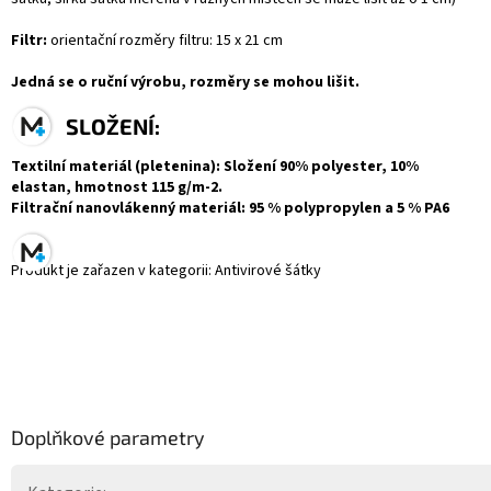
Filtr:
orientační rozměry filtru:
15 x 21
cm
Jedná se o ruční výrobu, rozměry se mohou lišit.
SLOŽENÍ:
Textilní materiál (pletenina)
: Složení 90% polyester, 10%
elastan, hmotnost 115 g/m-2.
Filtrační nanovlákenný materiál
: 95 % polypropylen a 5 % PA6
Produkt je zařazen v kategorii: Antivirové šátky
Doplňkové parametry