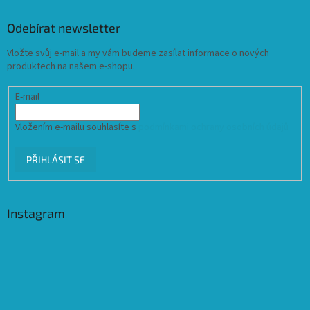
Odebírat newsletter
Vložte svůj e-mail a my vám budeme zasílat informace o nových
produktech na našem e-shopu.
E-mail
Vložením e-mailu souhlasíte s
podmínkami ochrany osobních údajů
PŘIHLÁSIT SE
Instagram