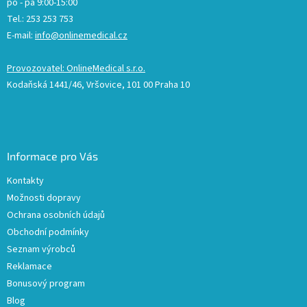
po - pá 9:00-15:00
Tel.: 253 253 753
E-mail:
info@onlinemedical.cz
Provozovatel: OnlineMedical s.r.o.
Kodaňská 1441/46, Vršovice, 101 00 Praha 10
Informace pro Vás
Kontakty
Možnosti dopravy
Ochrana osobních údajů
Obchodní podmínky
Seznam výrobců
Reklamace
Bonusový program
Blog