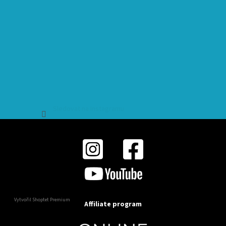
Sledovat na Instagramu
Vytvořil Shoptet Premium
Affiliate program