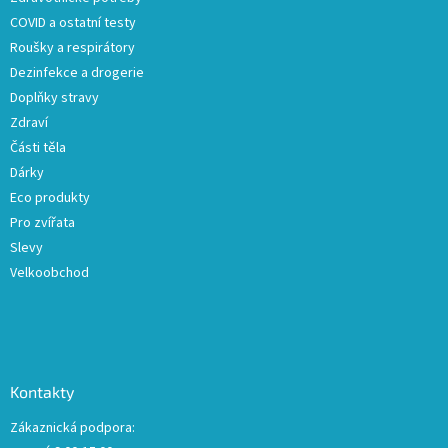
í
COVID a ostatní testy
Roušky a respirátory
Dezinfekce a drogerie
Doplňky stravy
Zdraví
Části těla
Dárky
Eco produkty
Pro zvířata
Slevy
Velkoobchod
Kontakty
Zákaznická podpora: