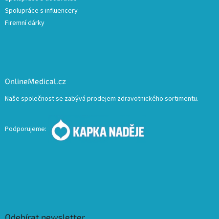
Spolupráce s influencery
Firemní dárky
OnlineMedical.cz
Naše společnost se zabývá prodejem zdravotnického sortimentu.
Podporujeme:
Odebírat newsletter