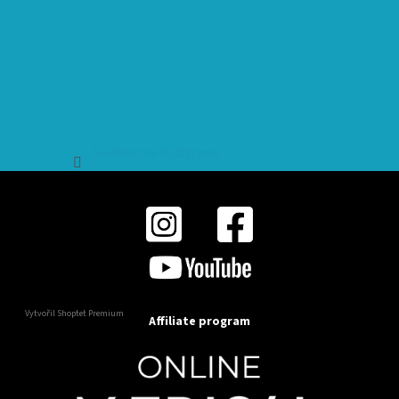
Sledovat na Instagramu
Vytvořil Shoptet Premium
Affiliate program