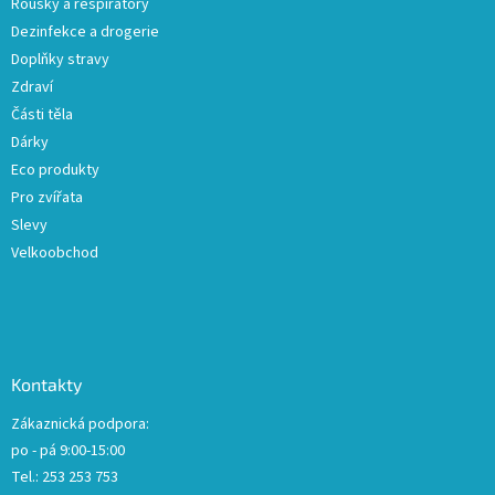
Roušky a respirátory
Dezinfekce a drogerie
Doplňky stravy
Zdraví
Části těla
Dárky
Eco produkty
Pro zvířata
Slevy
Velkoobchod
Kontakty
Zákaznická podpora:
po - pá 9:00-15:00
Tel.: 253 253 753