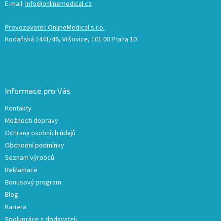
E-mail:
info@onlinemedical.cz
Provozovatel: OnlineMedical s.r.o.
Kodaňská 1441/46, Vršovice, 101 00 Praha 10
Informace pro Vás
Kontakty
Možnosti dopravy
Ochrana osobních údajů
Obchodní podmínky
Seznam výrobců
Reklamace
Bonusový program
Blog
Kariera
Spolupráce s dodavateli