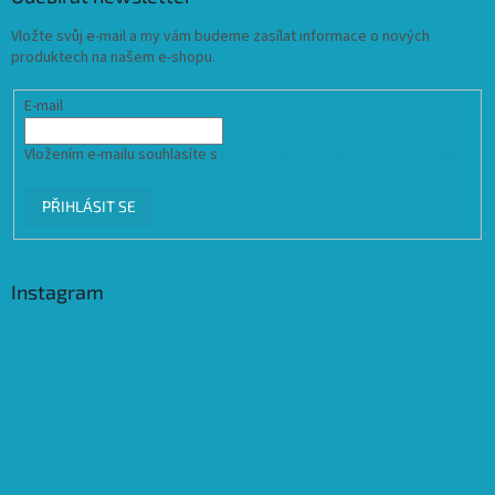
Vložte svůj e-mail a my vám budeme zasílat informace o nových
produktech na našem e-shopu.
E-mail
Vložením e-mailu souhlasíte s
podmínkami ochrany osobních údajů
PŘIHLÁSIT SE
Instagram