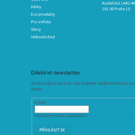
Kodaňská 1441/46,
Dárky
101 00 Praha 10
Eco produkty
Pro zvířata
Slevy
Velkoobchod
Odebírat newsletter
Vložte svůj e-mail a my vám budeme zasílat informace o
shopu.
E-mail
Vložením e-mailu souhlasíte s
podmínkami ochrany osob
PŘIHLÁSIT SE