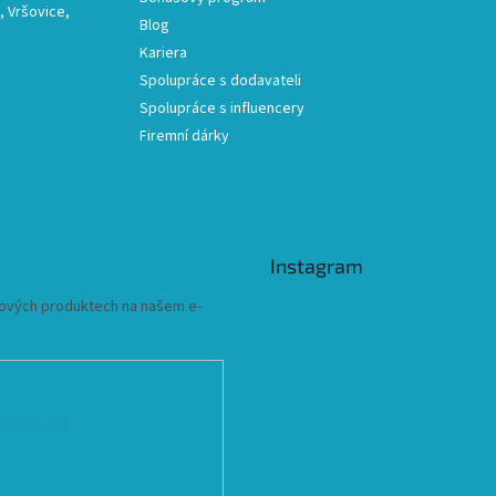
 Vršovice,
Blog
Kariera
Spolupráce s dodavateli
Spolupráce s influencery
Firemní dárky
Instagram
 nových produktech na našem e-
ních údajů