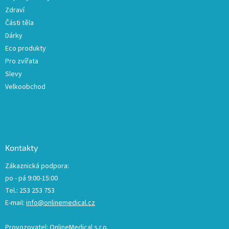
Zdraví
Části těla
Dárky
Eco produkty
Pro zvířata
Slevy
Velkoobchod
Kontakty
Zákaznická podpora:
po - pá 9:00-15:00
Tel.: 253 253 753
E-mail:
info@onlinemedical.cz
Provozovatel: OnlineMedical s.r.o.