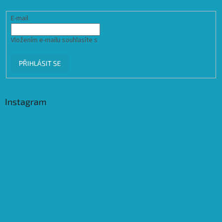
E-mail
Vložením e-mailu souhlasíte s
podmínkami ochrany osobních údajů
PŘIHLÁSIT SE
Instagram