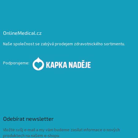
OnlineMedical.cz
Naše společnost se zabývá prodejem zdravotnického sortimentu.
Podporujeme:
Odebírat newsletter
Vložte svůj e-mail a my vám budeme zasílat informace o nových
produktech na našem e-shopu.