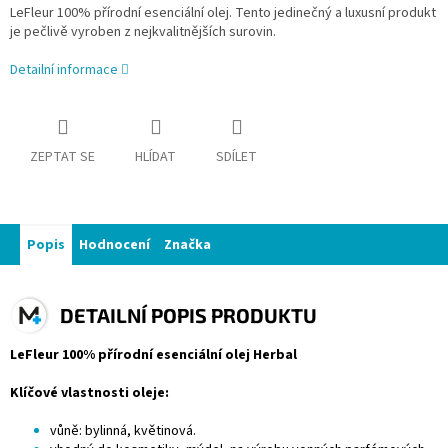
LeFleur 100% přírodní esenciální olej. Tento jedinečný a luxusní produkt
je pečlivě vyroben z nejkvalitnějších surovin.
Detailní informace
ZEPTAT SE
HLÍDAT
SDÍLET
Popis
Hodnocení
Značka
DETAILNÍ POPIS PRODUKTU
LeFleur 100% přírodní esenciální olej Herbal
Klíčové vlastnosti oleje:
vůně: bylinná, květinová.