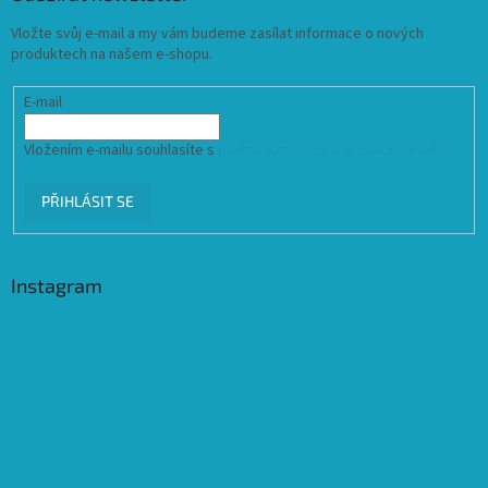
Vložte svůj e-mail a my vám budeme zasílat informace o nových
produktech na našem e-shopu.
E-mail
Vložením e-mailu souhlasíte s
podmínkami ochrany osobních údajů
PŘIHLÁSIT SE
Instagram