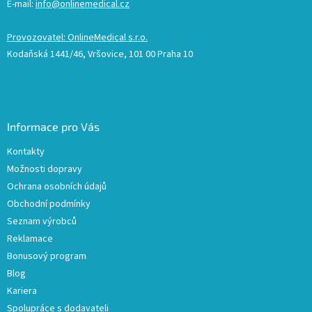
E-mail:
info@onlinemedical.cz
Provozovatel: OnlineMedical s.r.o.
Kodaňská 1441/46, Vršovice, 101 00 Praha 10
Informace pro Vás
Kontakty
Možnosti dopravy
Ochrana osobních údajů
Obchodní podmínky
Seznam výrobců
Reklamace
Bonusový program
Blog
Kariera
Spolupráce s dodavateli