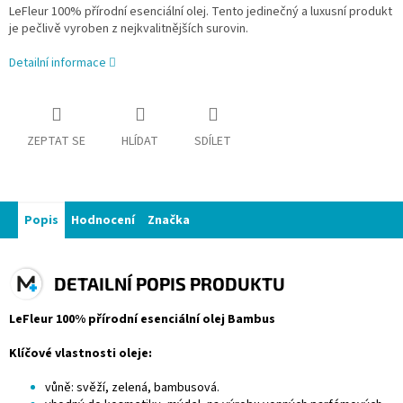
LeFleur 100% přírodní esenciální olej. Tento jedinečný a luxusní produkt
je pečlivě vyroben z nejkvalitnějších surovin.
Detailní informace
ZEPTAT SE
HLÍDAT
SDÍLET
Popis
Hodnocení
Značka
DETAILNÍ POPIS PRODUKTU
LeFleur 100% přírodní esenciální olej Bambus
Klíčové vlastnosti oleje:
vůně: svěží, zelená, bambusová.