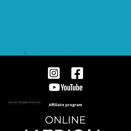
Sledovat na Instagramu
Vytvořil Shoptet Premium
Affiliate program