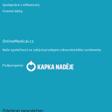
Spolupráce s influencery
Firemní dárky
OnlineMedical.cz
Naše společnost se zabývá prodejem zdravotnického sortimentu.
Podporujeme:
Odebírat newsletter