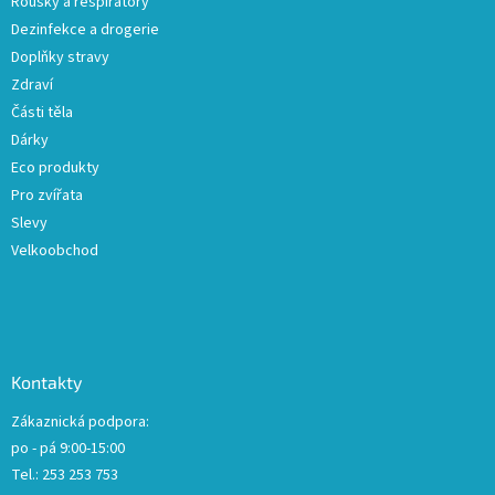
Roušky a respirátory
Dezinfekce a drogerie
Doplňky stravy
Zdraví
Části těla
Dárky
Eco produkty
Pro zvířata
Slevy
Velkoobchod
Kontakty
Zákaznická podpora:
po - pá 9:00-15:00
Tel.: 253 253 753