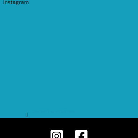
Instagram
Sledovat na Instagramu