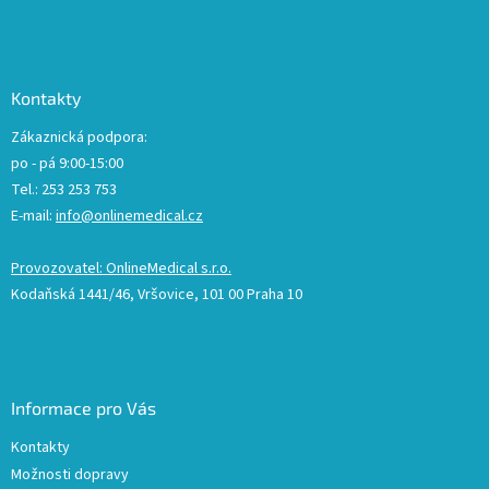
Kontakty
Zákaznická podpora:
po - pá 9:00-15:00
Tel.: 253 253 753
E-mail:
info@onlinemedical.cz
Provozovatel: OnlineMedical s.r.o.
Kodaňská 1441/46, Vršovice, 101 00 Praha 10
Informace pro Vás
Kontakty
Možnosti dopravy