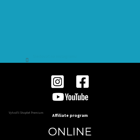
Sledovat na Instagramu
Vytvořil Shoptet Premium
Affiliate program