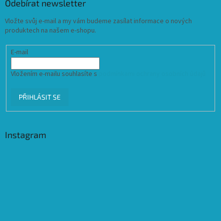
Odebírat newsletter
Vložte svůj e-mail a my vám budeme zasílat informace o nových
produktech na našem e-shopu.
E-mail
Vložením e-mailu souhlasíte s
podmínkami ochrany osobních údajů
PŘIHLÁSIT SE
Instagram