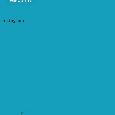
PŘIHLÁSIT SE
Instagram
Sledovat na Instagramu