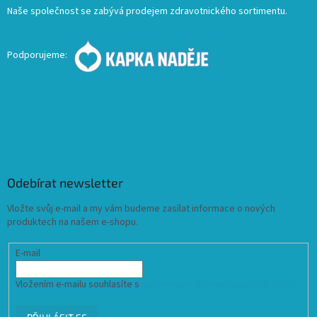
Naše společnost se zabývá prodejem zdravotnického sortimentu.
Podporujeme:
Odebírat newsletter
Vložte svůj e-mail a my vám budeme zasílat informace o nových
produktech na našem e-shopu.
E-mail
Vložením e-mailu souhlasíte s
podmínkami ochrany osobních údajů