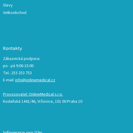
Slevy
Velkoobchod
Kontakty
Zákaznická podpora:
po - pá 9:00-15:00
Tel.: 253 253 753
E-mail:
info@onlinemedical.cz
Provozovatel: OnlineMedical s.r.o.
Kodaňská 1441/46, Vršovice, 101 00 Praha 10
Informace pro Vás