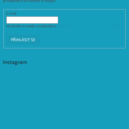
produktech na našem e-shopu.
E-mail
Vložením e-mailu souhlasíte s
podmínkami ochrany osobních údajů
PŘIHLÁSIT SE
Instagram