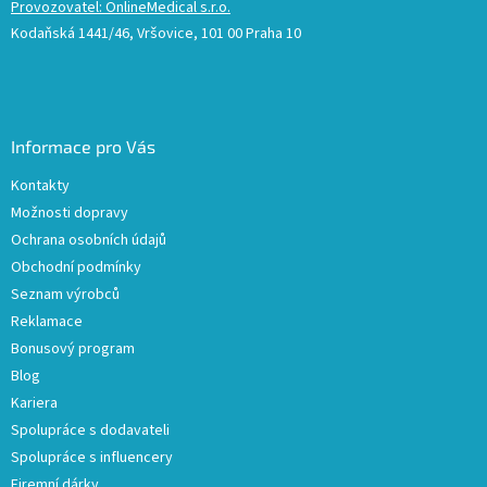
Provozovatel: OnlineMedical s.r.o.
Kodaňská 1441/46, Vršovice, 101 00 Praha 10
Informace pro Vás
Kontakty
Možnosti dopravy
Ochrana osobních údajů
Obchodní podmínky
Seznam výrobců
Reklamace
Bonusový program
Blog
Kariera
Spolupráce s dodavateli
Spolupráce s influencery
Firemní dárky