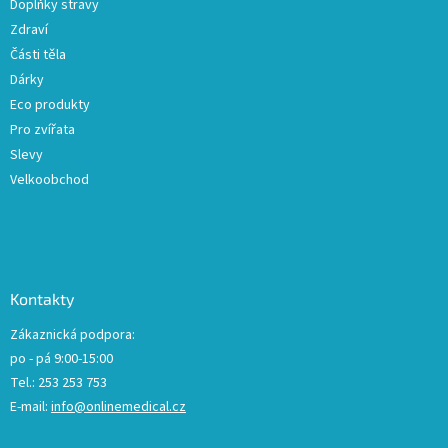
Doplňky stravy
Zdraví
Části těla
Dárky
Eco produkty
Pro zvířata
Slevy
Velkoobchod
Kontakty
Zákaznická podpora:
po - pá 9:00-15:00
Tel.: 253 253 753
E-mail:
info@onlinemedical.cz