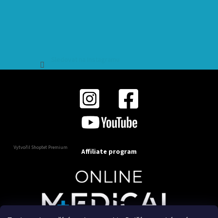
Sledovat na Instagramu
Vytvořil Shoptet Premium
Affiliate program