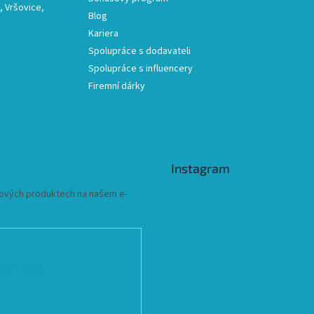
 Vršovice,
Blog
Kariera
Spolupráce s dodavateli
Spolupráce s influencery
Firemní dárky
Instagram
 nových produktech na našem e-
ních údajů