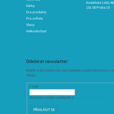
Kodaňská 1441/46,
Dárky
101 00 Praha 10
Eco produkty
Pro zvířata
Slevy
Velkoobchod
Odebírat newsletter
Vložte svůj e-mail a my vám budeme zasílat informace o
shopu.
E-mail
Vložením e-mailu souhlasíte s
podmínkami ochrany osob
PŘIHLÁSIT SE