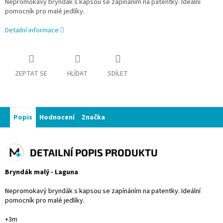
Nepromokavý bryndák s kapsou se zapínáním na patentky. Ideální
pomocník pro malé jedlíky.
Detailní informace
ZEPTAT SE
HLÍDAT
SDÍLET
Popis
Hodnocení
Značka
DETAILNÍ POPIS PRODUKTU
Bryndák malý - Laguna
Nepromokavý bryndák s kapsou se zapínáním na patentky. Ideální
pomocník pro malé jedlíky.
+3m