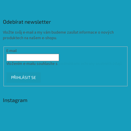
Odebírat newsletter
Vložte svůj e-mail a my vám budeme zasílat informace o nových
produktech na našem e-shopu.
E-mail
Vložením e-mailu souhlasíte s
podmínkami ochrany osobních údajů
PŘIHLÁSIT SE
Instagram