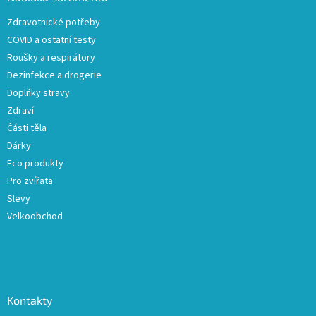
t
Zdravotnické potřeby
í
COVID a ostatní testy
Roušky a respirátory
Dezinfekce a drogerie
Doplňky stravy
Zdraví
Části těla
Dárky
Eco produkty
Pro zvířata
Slevy
Velkoobchod
Kontakty