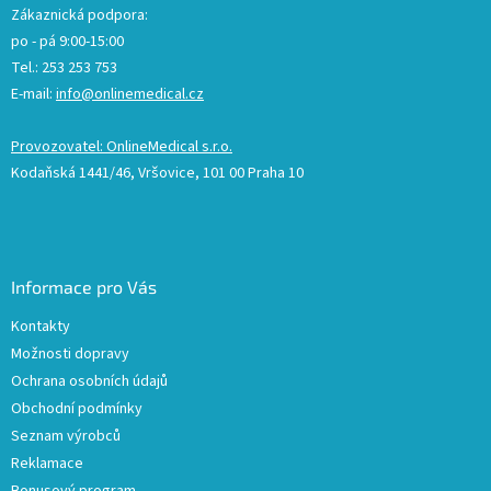
Zákaznická podpora:
po - pá 9:00-15:00
Tel.: 253 253 753
E-mail:
info@onlinemedical.cz
Provozovatel: OnlineMedical s.r.o.
Kodaňská 1441/46, Vršovice, 101 00 Praha 10
Informace pro Vás
Kontakty
Možnosti dopravy
Ochrana osobních údajů
Obchodní podmínky
Seznam výrobců
Reklamace