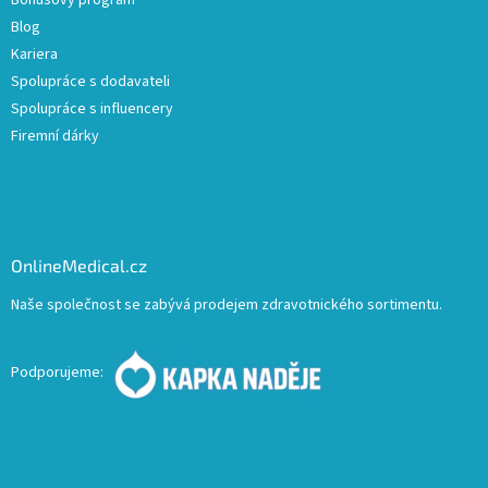
Bonusový program
Blog
Kariera
Spolupráce s dodavateli
Spolupráce s influencery
Firemní dárky
OnlineMedical.cz
Naše společnost se zabývá prodejem zdravotnického sortimentu.
Podporujeme: