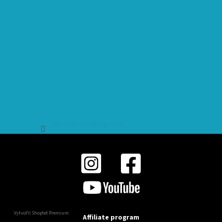
Sledovat na Instagramu
Vytvořil Shoptet Premium
Affiliate program