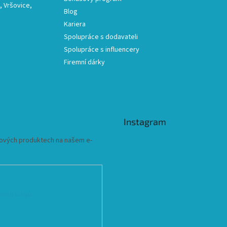
 Vršovice,
Blog
Kariera
Spolupráce s dodavateli
Spolupráce s influencery
Firemní dárky
Instagram
 nových produktech na našem e-
ních údajů