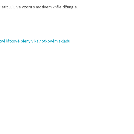
Petit Lulu ve vzoru s motivem krále džungle.
tvé látkové pleny v kalhotkovém skladu