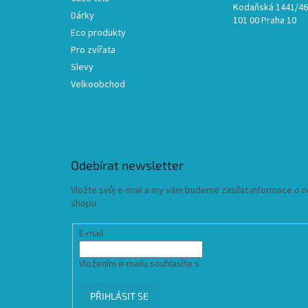
Kodaňská 1441/46,
Dárky
101 00 Praha 10
Eco produkty
Pro zvířata
Slevy
Velkoobchod
Odebírat newsletter
Vložte svůj e-mail a my vám budeme zasílat informace o
shopu.
E-mail
Vložením e-mailu souhlasíte s
podmínkami ochrany osob
PŘIHLÁSIT SE