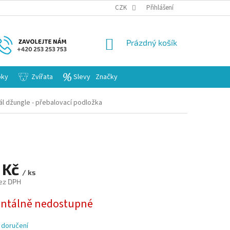
KARIERA
CZK
Přihlášení
NÁKUPNÍ
Prázdný košík
KOŠÍK
bky
Zvířata
Slevy
Značky
ál džungle - přebalovací podložka
 Kč
/ ks
ez DPH
tálně nedostupné
 doručení