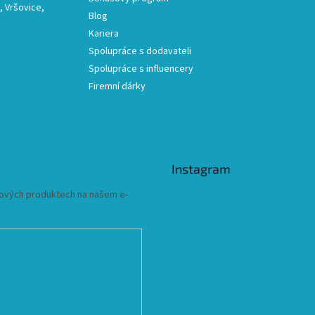
 Vršovice,
Blog
Kariera
Spolupráce s dodavateli
Spolupráce s influencery
Firemní dárky
Instagram
 nových produktech na našem e-
ních údajů