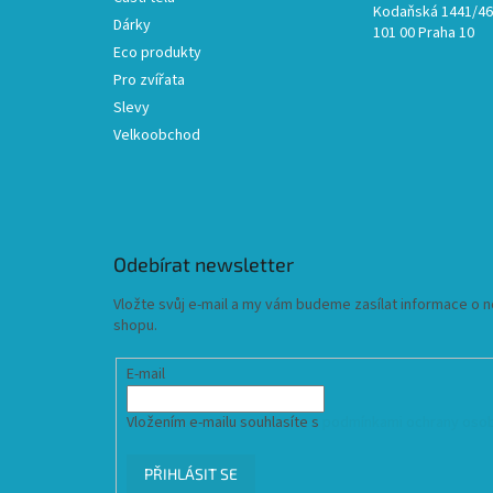
Kodaňská 1441/46,
Dárky
101 00 Praha 10
Eco produkty
Pro zvířata
Slevy
Velkoobchod
Odebírat newsletter
Vložte svůj e-mail a my vám budeme zasílat informace o
shopu.
E-mail
Vložením e-mailu souhlasíte s
podmínkami ochrany osob
PŘIHLÁSIT SE