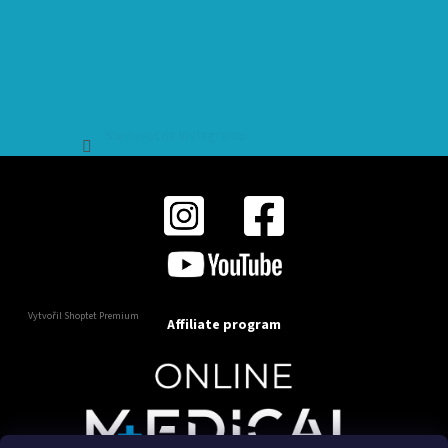
Sledovat na Instagramu
Vytvořil Shoptet Premium
Affiliate program