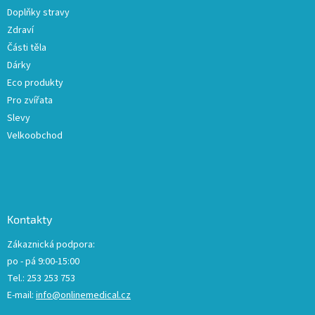
Doplňky stravy
Zdraví
Části těla
Dárky
Eco produkty
Pro zvířata
Slevy
Velkoobchod
Kontakty
Zákaznická podpora:
po - pá 9:00-15:00
Tel.: 253 253 753
E-mail:
info@onlinemedical.cz