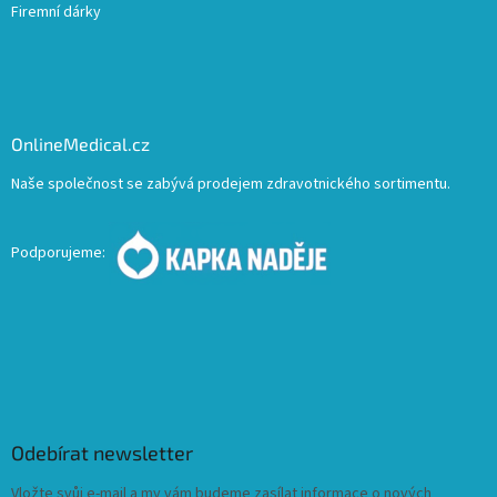
Firemní dárky
OnlineMedical.cz
Naše společnost se zabývá prodejem zdravotnického sortimentu.
Podporujeme:
Odebírat newsletter
Vložte svůj e-mail a my vám budeme zasílat informace o nových