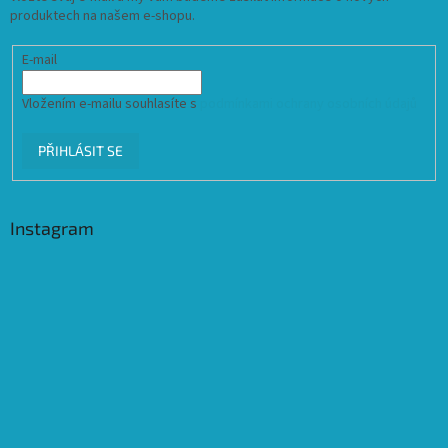
produktech na našem e-shopu.
E-mail
Vložením e-mailu souhlasíte s
podmínkami ochrany osobních údajů
PŘIHLÁSIT SE
Instagram