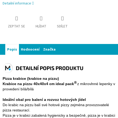
Detailní informace
ZEPTAT SE
HLÍDAT
SDÍLET
Popis
Hodnocení
Značka
DETAILNÍ POPIS PRODUKTU
Pizza krabice
(krabice na pizzu)
®
Krabice na pizzu 40x40x4 cm
ideal pack
z mikrovlnné lepenky v
provedení bílá/bílá
Ideální obal pro balení a rozvoz hotových jídel
Do krabic na pizzu balí své hotové pizzy zejména provozovatelé
pizza restaurací.
Pizza je v krabici zabalená hygienicky a bezpečně, pizza je v krabici