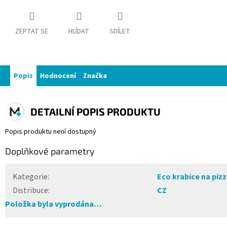
ZEPTAT SE
HLÍDAT
SDÍLET
Popis
Hodnocení
Značka
DETAILNÍ POPIS PRODUKTU
Popis produktu není dostupný
Doplňkové parametry
Kategorie
:
Eco krabice na piz
Distribuce
:
CZ
Položka byla vyprodána…