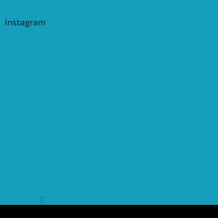
Instagram
Sledovat na Instagramu