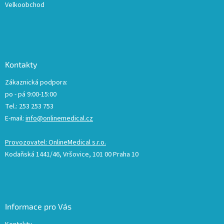
Velkoobchod
Kontakty
Zákaznická podpora:
po - pá 9:00-15:00
Tel.: 253 253 753
E-mail:
info@onlinemedical.cz
Provozovatel: OnlineMedical s.r.o.
Kodaňská 1441/46, Vršovice, 101 00 Praha 10
Informace pro Vás