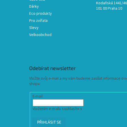
Kodaňská 1441/46,
Dárky
101 00 Praha 10
Eco produkty
Pro zvířata
Slevy
Velkoobchod
Odebírat newsletter
Vložte svůj e-mail a my vám budeme zasílat informace o
shopu.
E-mail
Vložením e-mailu souhlasíte s
podmínkami ochrany osob
PŘIHLÁSIT SE