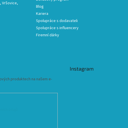
 Vršovice,
Blog
Kariera
Spolupráce s dodavateli
Spolupráce s influencery
Firemní dárky
Instagram
 nových produktech na našem e-
ních údajů