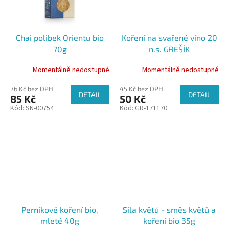
Chai polibek Orientu bio
Koření na svařené víno 20
70g
n.s. GREŠÍK
Momentálně nedostupné
Momentálně nedostupné
76 Kč bez DPH
45 Kč bez DPH
DETAIL
DETAIL
85 Kč
50 Kč
Kód:
SN-00754
Kód:
GR-171170
Perníkové koření bio,
Síla květů - směs květů a
mleté 40g
koření bio 35g