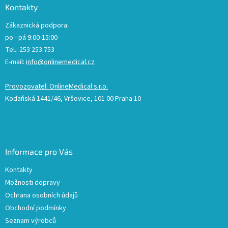
Kontakty
Zákaznická podpora:
po - pá 9:00-15:00
Tel.: 253 253 753
E-mail:
info@onlinemedical.cz
Provozovatel: OnlineMedical s.r.o.
Kodaňská 1441/46, Vršovice, 101 00 Praha 10
Informace pro Vás
Kontakty
Možnosti dopravy
Ochrana osobních údajů
Obchodní podmínky
Seznam výrobců