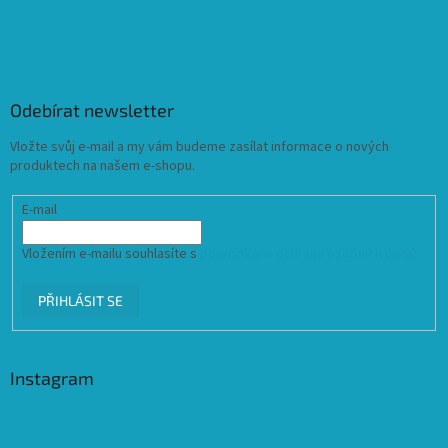
Odebírat newsletter
Vložte svůj e-mail a my vám budeme zasílat informace o nových
produktech na našem e-shopu.
E-mail
Vložením e-mailu souhlasíte s
podmínkami ochrany osobních údajů
PŘIHLÁSIT SE
Instagram