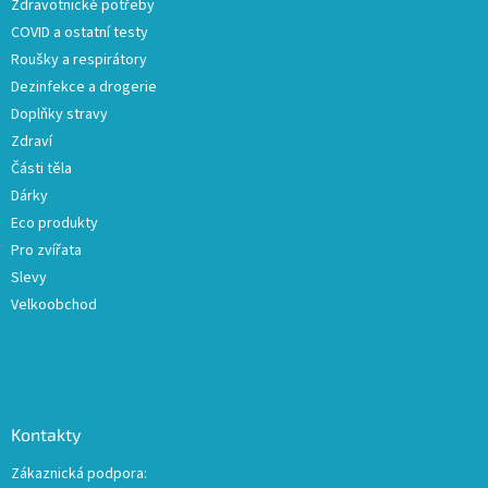
Zdravotnické potřeby
í
COVID a ostatní testy
Roušky a respirátory
Dezinfekce a drogerie
Doplňky stravy
Zdraví
Části těla
Dárky
Eco produkty
Pro zvířata
Slevy
Velkoobchod
Kontakty
Zákaznická podpora: