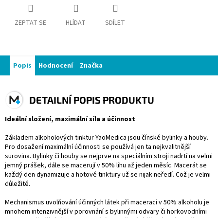
ZEPTAT SE
HLÍDAT
SDÍLET
Popis
Hodnocení
Značka
DETAILNÍ POPIS PRODUKTU
Ideální složení, maximální síla a účinnost
Základem alkoholových tinktur YaoMedica jsou čínské bylinky a houby.
Pro dosažení maximální účinnosti se používá jen ta nejkvalitnější
surovina. Bylinky či houby se nejprve na speciálním stroji nadrtí na velmi
jemný prášek, dále se macerují v 50% lihu až jeden měsíc. Macerát se
každý den dynamizuje a hotové tinktury už se nijak neředí. Což je velmi
důležité.
Mechanismus uvolňování účinných látek při maceraci v 50% alkoholu je
mnohem intenzivnější v porovnání s bylinnými odvary či horkovodními