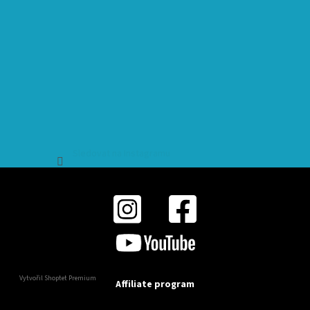
Sledovat na Instagramu
Vytvořil Shoptet Premium
Affiliate program