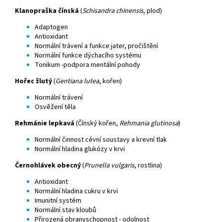
Klanopraška čínská
(
Schisandra chinensis
, plod)
Adaptogen
Antioxidant
Normální trávení a funkce jater, pročištění
Normální funkce dýchacího systému
Tonikum -podpora mentální pohody
Hořec žlutý
(
Gentiana lutea
, kořen)
Normální trávení
Osvěžení těla
Rehmánie lepkavá
(Čínský kořen,
Rehmania glutinosa
)
Normální činnost cévní soustavy a krevní tlak
Normální hladina glukózy v krvi
Černohlávek obecný
(
Prunella vulgaris
, rostlina)
Antioxidant
Normální hladina cukru v krvi
Imunitní systém
Normální stav kloubů
Přirozená obranyschopnost - odolnost