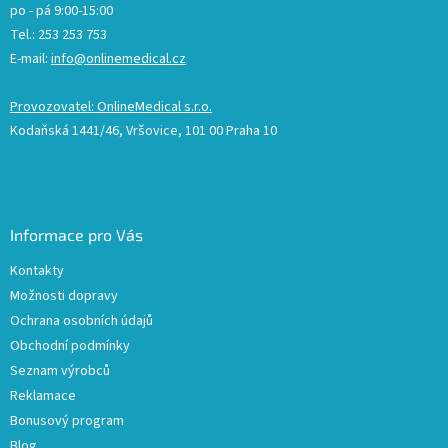
po - pá 9:00-15:00
Tel.: 253 253 753
E-mail:
info@onlinemedical.cz
Provozovatel: OnlineMedical s.r.o.
Kodaňská 1441/46, Vršovice, 101 00 Praha 10
Informace pro Vás
Kontakty
Možnosti dopravy
Ochrana osobních údajů
Obchodní podmínky
Seznam výrobců
Reklamace
Bonusový program
Blog