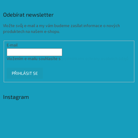
Odebírat newsletter
Vložte svůj e-mail a my vám budeme zasílat informace o nových
produktech na našem e-shopu.
E-mail
Vložením e-mailu souhlasíte s
podmínkami ochrany osobních údajů
PŘIHLÁSIT SE
Instagram