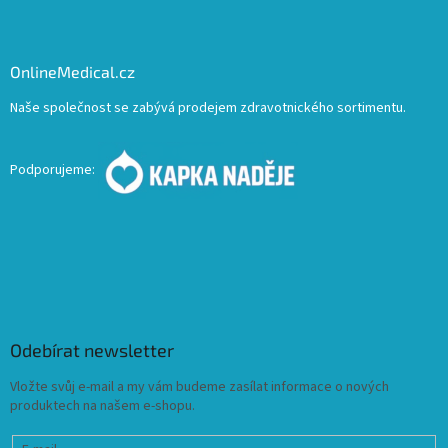
OnlineMedical.cz
Naše společnost se zabývá prodejem zdravotnického sortimentu.
Podporujeme:
Odebírat newsletter
Vložte svůj e-mail a my vám budeme zasílat informace o nových
produktech na našem e-shopu.