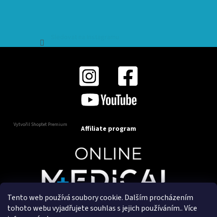
Sledovat na Instagramu
Vytvořil Shoptet Premium
Affiliate program
Tento web používá soubory cookie. Dalším procházením
Copyright 2025
OnlineMedical.cz
. Všechna práva
tohoto webu vyjadřujete souhlas s jejich používáním.. Více
vyhrazena.