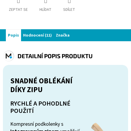
ZEPTAT SE
HLÍDAT
SDÍLET
Popis
Hodnocení (11)
Značka
DETAILNÍ POPIS PRODUKTU
SNADNÉ OBLÉKÁNÍ
DÍKY ZIPU
RYCHLÉ A POHODLNÉ
POUŽITÍ
Kompresní podkolenky s