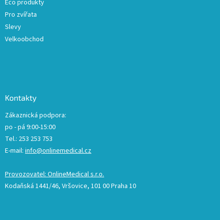
Eco produkty
Pro zvířata
Slevy
Velkoobchod
Kontakty
Zákaznická podpora:
po - pá 9:00-15:00
Tel.: 253 253 753
E-mail:
info@onlinemedical.cz
Provozovatel: OnlineMedical s.r.o.
Kodaňská 1441/46, Vršovice, 101 00 Praha 10