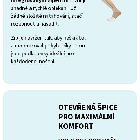
integrovaným zipem
umožňují
snadné a rychlé oblékání. Už
žádné složité natahování, stačí
rozepnout a nasadit.
Zip je navržen tak, aby neškrábal
a neomezoval pohyb. Díky tomu
jsou podkolenky ideální pro
každodenní nošení.
OTEVŘENÁ ŠPICE
PRO MAXIMÁLNÍ
KOMFORT