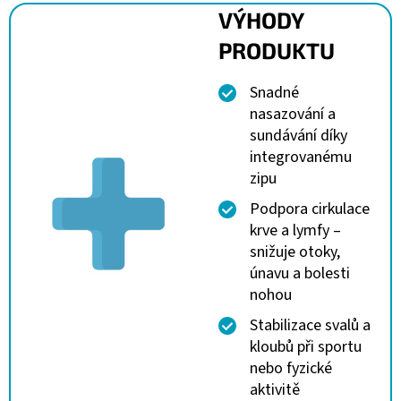
VÝHODY
PRODUKTU
Snadné
nasazování a
sundávání díky
integrovanému
zipu
Podpora cirkulace
krve a lymfy –
snižuje otoky,
únavu a bolesti
nohou
Stabilizace svalů a
kloubů při sportu
nebo fyzické
aktivitě