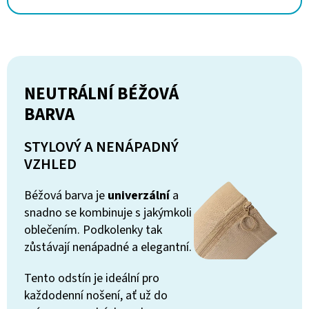
NEUTRÁLNÍ BÉŽOVÁ
BARVA
STYLOVÝ A NENÁPADNÝ
VZHLED
Béžová barva je
univerzální
a
snadno se kombinuje s jakýmkoli
oblečením. Podkolenky tak
zůstávají nenápadné a elegantní.
Tento odstín je ideální pro
každodenní nošení, ať už do