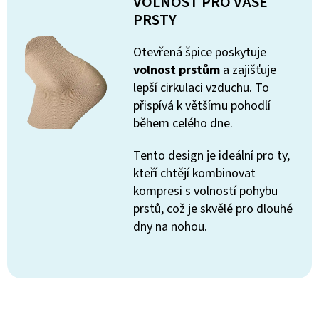
VOLNOST PRO VAŠE
PRSTY
Otevřená špice poskytuje
volnost prstům
a zajišťuje
lepší cirkulaci vzduchu. To
přispívá k většímu pohodlí
během celého dne.
Tento design je ideální pro ty,
kteří chtějí kombinovat
kompresi s volností pohybu
prstů, což je skvělé pro dlouhé
dny na nohou.