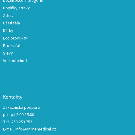
Dezinfekce a drogerie
Doplňky stravy
Zdraví
Části těla
Dárky
Eco produkty
Pro zvířata
Slevy
Velkoobchod
Kontakty
Zákaznická podpora:
po - pá 9:00-15:00
Tel.: 253 253 753
E-mail:
info@onlinemedical.cz