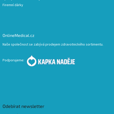
Firemní dárky
OnlineMedical.cz
Naše společnost se zabývá prodejem zdravotnického sortimentu.
Podporujeme:
Odebírat newsletter