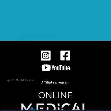
Sledovat na Instagramu
Vytvořil Shoptet Premium
Affiliate program