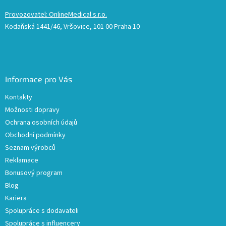
Provozovatel: OnlineMedical s.r.o.
Kodaňská 1441/46, Vršovice, 101 00 Praha 10
Informace pro Vás
Kontakty
Možnosti dopravy
Ochrana osobních údajů
Obchodní podmínky
Seznam výrobců
Reklamace
Bonusový program
Blog
Kariera
Spolupráce s dodavateli
Spolupráce s influencery