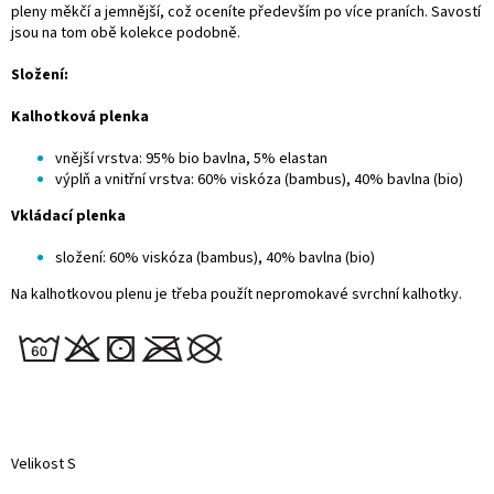
pleny měkčí a jemnější, což oceníte především po více praních. Savostí
jsou na tom obě kolekce podobně.
Složení:
Kalhotková plenka
vnější vrstva: 95% bio bavlna, 5% elastan
výplň a vnitřní vrstva: 60% viskóza (bambus), 40% bavlna (bio)
Vkládací plenka
složení: 60% viskóza (bambus), 40% bavlna (bio)
Na kalhotkovou plenu je třeba použít nepromokavé
svrchní kalhotky.
Velikost S