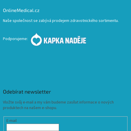
OnlineMedical.cz
Naše společnost se zabývá prodejem zdravotnického sortimentu.
Podporujeme:
Odebírat newsletter
Vložte svůj e-mail a my vám budeme zasílat informace o nových
produktech na našem e-shopu.
E-mail