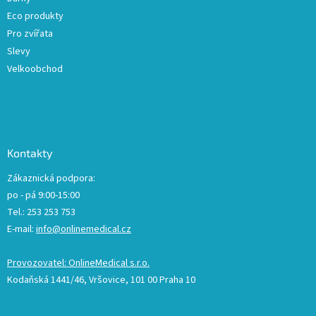
Eco produkty
Pro zvířata
Slevy
Velkoobchod
Kontakty
Zákaznická podpora:
po - pá 9:00-15:00
Tel.: 253 253 753
E-mail:
info@onlinemedical.cz
Provozovatel: OnlineMedical s.r.o.
Kodaňská 1441/46, Vršovice, 101 00 Praha 10