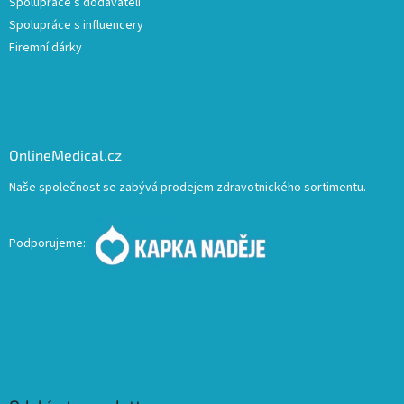
Spolupráce s dodavateli
Spolupráce s influencery
Firemní dárky
OnlineMedical.cz
Naše společnost se zabývá prodejem zdravotnického sortimentu.
Podporujeme: