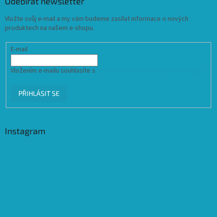
Odebírat newsletter
Vložte svůj e-mail a my vám budeme zasílat informace o nových
produktech na našem e-shopu.
E-mail
Vložením e-mailu souhlasíte s
podmínkami ochrany osobních údajů
PŘIHLÁSIT SE
Instagram