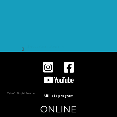
Sledovat na Instagramu
Vytvořil Shoptet Premium
Affiliate program