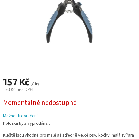
157 Kč
/ ks
130 Kč bez DPH
Měrná
Momentálně nedostupné
cena:
Možnosti doručení
Položka byla vyprodána…
Kleště jsou vhodné pro malé až středně velké psy, kočky, malá zvířara