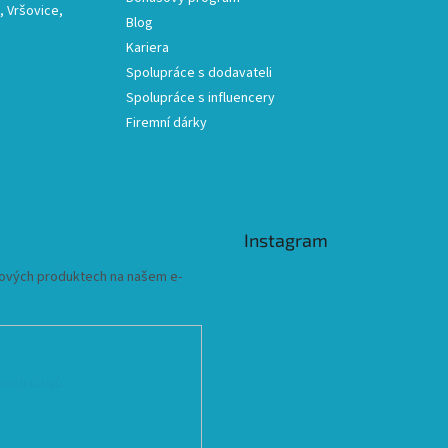
 Vršovice,
Blog
Kariera
Spolupráce s dodavateli
Spolupráce s influencery
Firemní dárky
Instagram
 nových produktech na našem e-
ních údajů