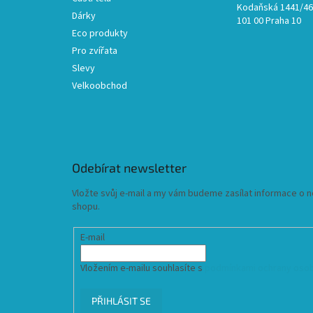
Kodaňská 1441/46,
Dárky
101 00 Praha 10
Eco produkty
Pro zvířata
Slevy
Velkoobchod
Odebírat newsletter
Vložte svůj e-mail a my vám budeme zasílat informace o
shopu.
E-mail
Vložením e-mailu souhlasíte s
podmínkami ochrany osob
PŘIHLÁSIT SE