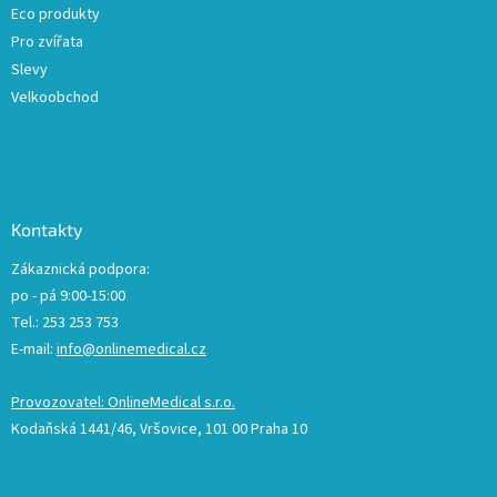
Eco produkty
Pro zvířata
Slevy
Velkoobchod
Kontakty
Zákaznická podpora:
po - pá 9:00-15:00
Tel.: 253 253 753
E-mail:
info@onlinemedical.cz
Provozovatel: OnlineMedical s.r.o.
Kodaňská 1441/46, Vršovice, 101 00 Praha 10