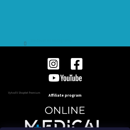
Sledovat na Instagramu
Vytvořil Shoptet Premium
Affiliate program