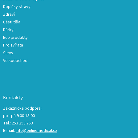
Doplňky stravy
Zdraví
Části těla
Dárky
Eco produkty
Pro zvířata
Slevy
Velkoobchod
Kontakty
Zákaznická podpora:
po - pá 9:00-15:00
Tel.: 253 253 753
E-mail:
info@onlinemedical.cz