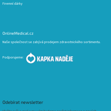
Firemní dárky
OnlineMedical.cz
Naše společnost se zabývá prodejem zdravotnického sortimentu.
Podporujeme:
Odebírat newsletter