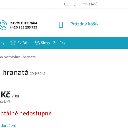
KARIERA
CZK
Přihlášení
NÁKUPNÍ
Prázdný košík
KOŠÍK
bky
Zvířata
Slevy
Značky
 potraviny - hranatá
- hranatá
CD-KE045
 Kč
/ ks
ez DPH
tálně nedostupné
 doručení