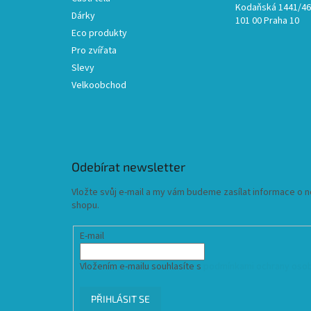
Kodaňská 1441/46,
Dárky
101 00 Praha 10
Eco produkty
Pro zvířata
Slevy
Velkoobchod
Odebírat newsletter
Vložte svůj e-mail a my vám budeme zasílat informace o
shopu.
E-mail
Vložením e-mailu souhlasíte s
podmínkami ochrany osob
PŘIHLÁSIT SE