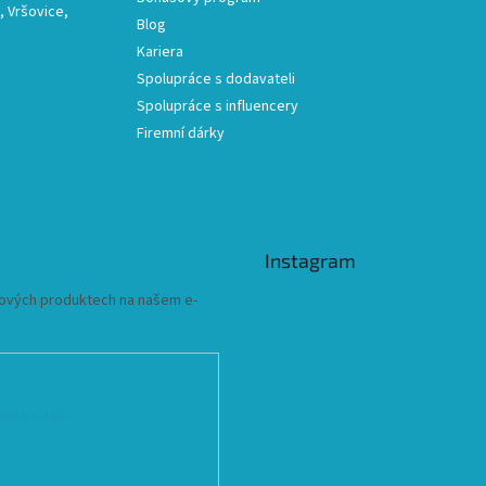
 Vršovice,
Blog
Kariera
Spolupráce s dodavateli
Spolupráce s influencery
Firemní dárky
Instagram
 nových produktech na našem e-
ních údajů