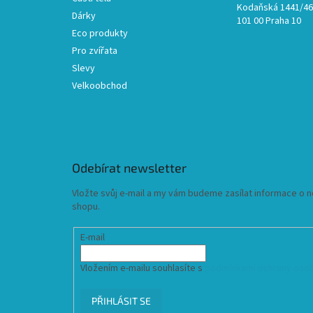
Kodaňská 1441/46,
Dárky
101 00 Praha 10
Eco produkty
Pro zvířata
Slevy
Velkoobchod
Odebírat newsletter
Vložte svůj e-mail a my vám budeme zasílat informace o
shopu.
E-mail
Vložením e-mailu souhlasíte s
podmínkami ochrany osob
PŘIHLÁSIT SE