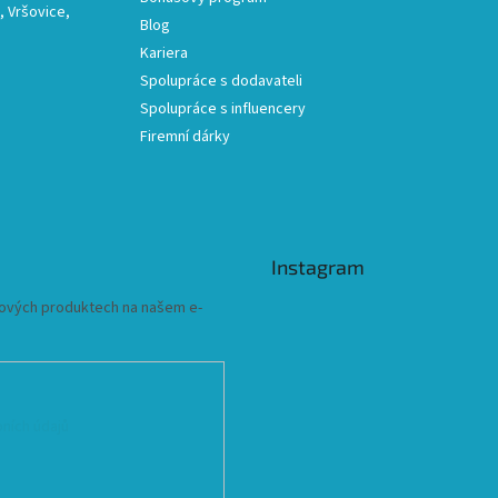
 Vršovice,
Blog
Kariera
Spolupráce s dodavateli
Spolupráce s influencery
Firemní dárky
Instagram
 nových produktech na našem e-
ních údajů