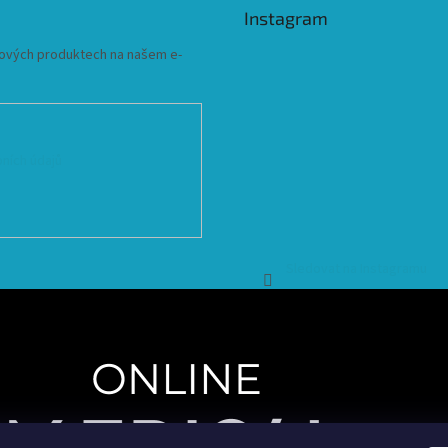
Instagram
 nových produktech na našem e-
ních údajů
Sledovat na Instagramu