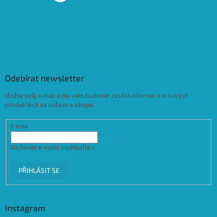
Odebírat newsletter
Vložte svůj e-mail a my vám budeme zasílat informace o nových
produktech na našem e-shopu.
E-mail
Vložením e-mailu souhlasíte s
podmínkami ochrany osobních údajů
PŘIHLÁSIT SE
Instagram