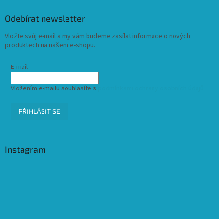
Odebírat newsletter
Vložte svůj e-mail a my vám budeme zasílat informace o nových
produktech na našem e-shopu.
E-mail
Vložením e-mailu souhlasíte s
podmínkami ochrany osobních údajů
PŘIHLÁSIT SE
Instagram