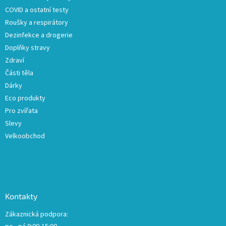
í
COVID a ostatní testy
Roušky a respirátory
Dezinfekce a drogerie
Doplňky stravy
Zdraví
Části těla
Dárky
Eco produkty
Pro zvířata
Slevy
Velkoobchod
Kontakty
Zákaznická podpora: