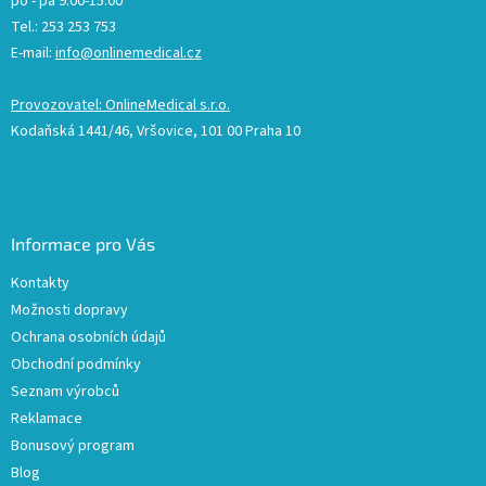
po - pá 9:00-15:00
Tel.: 253 253 753
E-mail:
info@onlinemedical.cz
Provozovatel: OnlineMedical s.r.o.
Kodaňská 1441/46, Vršovice, 101 00 Praha 10
Informace pro Vás
Kontakty
Možnosti dopravy
Ochrana osobních údajů
Obchodní podmínky
Seznam výrobců
Reklamace
Bonusový program
Blog