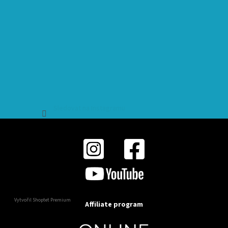
Sledovat na Instagramu
Vytvořil Shoptet Premium
Affiliate program