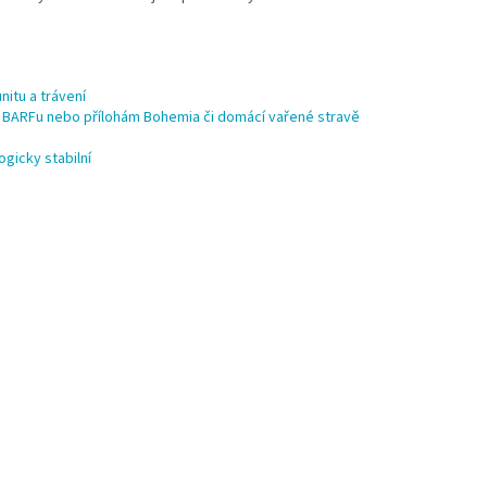
nitu a trávení
mu BARFu nebo přílohám Bohemia či domácí vařené stravě
ogicky stabilní