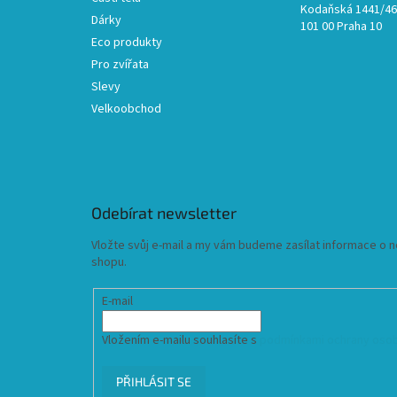
Kodaňská 1441/46,
Dárky
101 00 Praha 10
Eco produkty
Pro zvířata
Slevy
Velkoobchod
Odebírat newsletter
Vložte svůj e-mail a my vám budeme zasílat informace o
shopu.
E-mail
Vložením e-mailu souhlasíte s
podmínkami ochrany osob
PŘIHLÁSIT SE