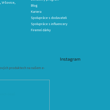
 Vršovice,
Blog
Kariera
Spolupráce s dodavateli
Spolupráce s influencery
Firemní dárky
Instagram
 nových produktech na našem e-
ních údajů