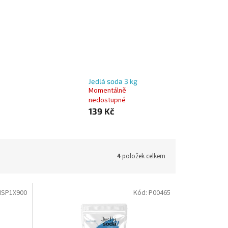
Jedlá soda 3 kg
Momentálně
nedostupné
139 Kč
4
položek celkem
SP1X900
Kód:
P00465