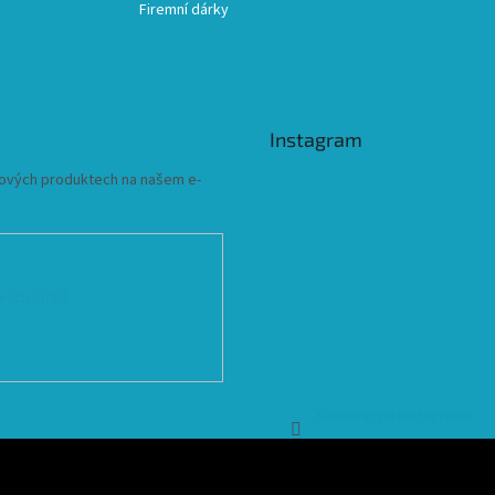
Firemní dárky
Instagram
 nových produktech na našem e-
ních údajů
Sledovat na Instagramu