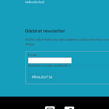
Velkoobchod
Odebírat newsletter
Vložte svůj e-mail a my vám budeme zasílat informace o
shopu.
E-mail
Vložením e-mailu souhlasíte s
podmínkami ochrany osob
PŘIHLÁSIT SE