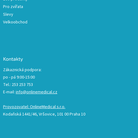
Pro zvířata
Slevy
Velkoobchod
Kontakty
Zákaznická podpora:
po - pá 9:00-15:00
Tel.: 253 253 753
E-mail:
info@onlinemedical.cz
Provozovatel: OnlineMedical s.r.o.
Kodaňská 1441/46, Vršovice, 101 00 Praha 10