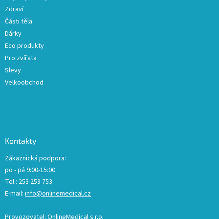
Zdraví
Části těla
Dárky
Eco produkty
Pro zvířata
Slevy
Velkoobchod
Kontakty
Zákaznická podpora:
po - pá 9:00-15:00
Tel.: 253 253 753
E-mail:
info@onlinemedical.cz
Provozovatel: OnlineMedical s.r.o.