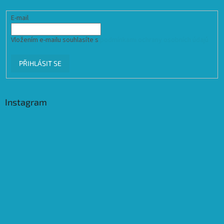
E-mail
Vložením e-mailu souhlasíte s
podmínkami ochrany osobních údajů
PŘIHLÁSIT SE
Instagram