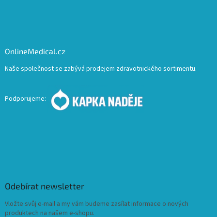
OnlineMedical.cz
Naše společnost se zabývá prodejem zdravotnického sortimentu.
Podporujeme:
Odebírat newsletter
Vložte svůj e-mail a my vám budeme zasílat informace o nových
produktech na našem e-shopu.