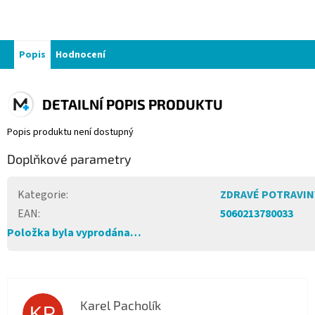
Popis
Hodnocení
DETAILNÍ POPIS PRODUKTU
Popis produktu není dostupný
Doplňkové parametry
Kategorie
:
ZDRAVÉ POTRAVIN
EAN
:
5060213780033
Položka byla vyprodána…
Karel Pacholík
KP