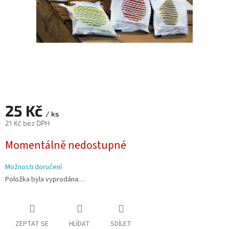
25 Kč
/ ks
21 Kč bez DPH
Měrná
Momentálně nedostupné
cena:
Možnosti doručení
Položka byla vyprodána…
ZEPTAT SE
HLÍDAT
SDÍLET