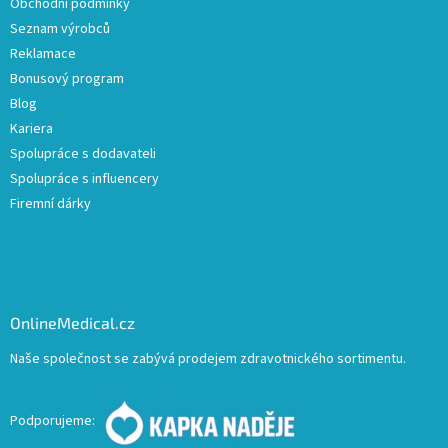
Obchodní podmínky
Seznam výrobců
Reklamace
Bonusový program
Blog
Kariera
Spolupráce s dodavateli
Spolupráce s influencery
Firemní dárky
OnlineMedical.cz
Naše společnost se zabývá prodejem zdravotnického sortimentu.
Podporujeme: