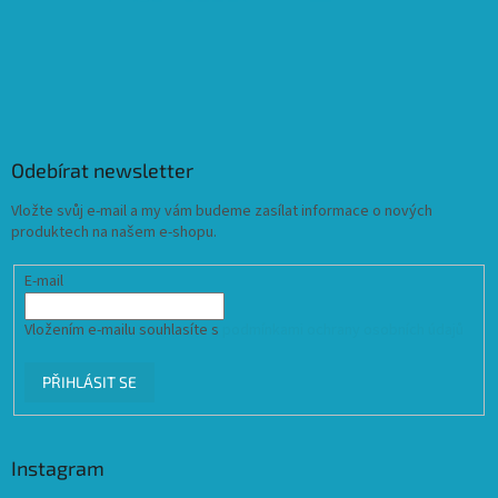
Odebírat newsletter
Vložte svůj e-mail a my vám budeme zasílat informace o nových
produktech na našem e-shopu.
E-mail
Vložením e-mailu souhlasíte s
podmínkami ochrany osobních údajů
PŘIHLÁSIT SE
Instagram