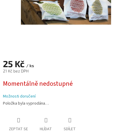
25 Kč
/ ks
21 Kč bez DPH
Měrná
Momentálně nedostupné
cena:
Možnosti doručení
Položka byla vyprodána…
ZEPTAT SE
HLÍDAT
SDÍLET