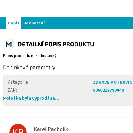
Popis
Hodnocení
DETAILNÍ POPIS PRODUKTU
Popis produktu není dostupný
Doplňkové parametry
Kategorie
:
ZDRAVÉ POTRAVIN
EAN
:
5060213780040
Položka byla vyprodána…
Karel Pacholík
KP