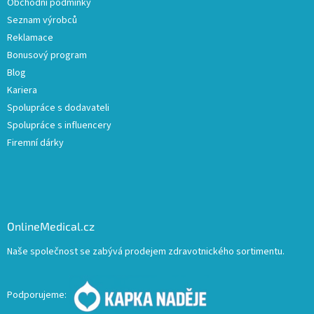
Obchodní podmínky
Seznam výrobců
Reklamace
Bonusový program
Blog
Kariera
Spolupráce s dodavateli
Spolupráce s influencery
Firemní dárky
OnlineMedical.cz
Naše společnost se zabývá prodejem zdravotnického sortimentu.
Podporujeme: