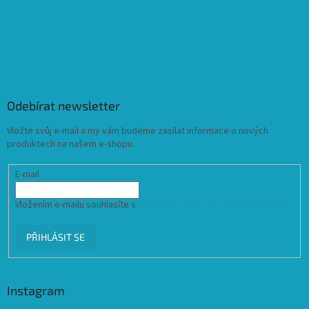
Odebírat newsletter
Vložte svůj e-mail a my vám budeme zasílat informace o nových
produktech na našem e-shopu.
E-mail
Vložením e-mailu souhlasíte s
podmínkami ochrany osobních údajů
PŘIHLÁSIT SE
Instagram