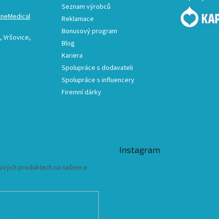
Seznam výrobců
ineMedical
Reklamace
Bonusový program
 Vršovice,
Blog
Kariera
Spolupráce s dodavateli
Spolupráce s influencery
Firemní dárky
Instagram
 nových produktech na našem e-