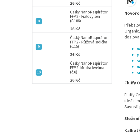
26 Kč
Český NanoRespirátor
Novoroz
FFP2 - Fialový sen
(č.106)
Přebalo
26 Kč
Organic,
doslova 
Český NanoRespirátor
FFP2 - Růžová srdíčka
(č.15)
n
26 Kč
p
s
Český NanoRespirátor
n
FFP2 -Modrá květina
(č.8)
s
26 Kč
Fluffy 
Fluffy O
ideálním
Savostí
Složení
Kalhot