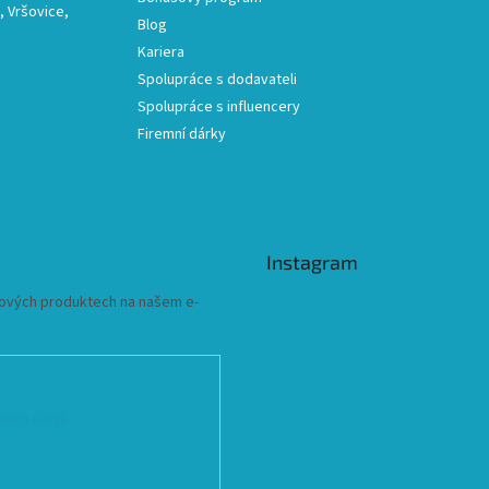
 Vršovice,
Blog
Kariera
Spolupráce s dodavateli
Spolupráce s influencery
Firemní dárky
Instagram
 nových produktech na našem e-
ních údajů