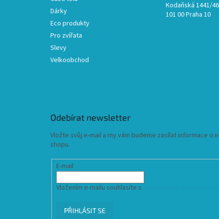
Kodaňská 1441/46,
Dárky
101 00 Praha 10
Eco produkty
Pro zvířata
Slevy
Velkoobchod
Odebírat newsletter
Vložte svůj e-mail a my vám budeme zasílat informace o
shopu.
E-mail
Vložením e-mailu souhlasíte s
podmínkami ochrany osob
PŘIHLÁSIT SE