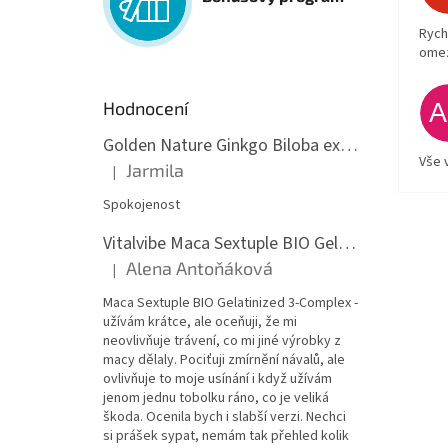
Rych
ome
Hodnocení
Golden Nature Ginkgo Biloba extrakt 50:1 60mg, 100 kapslí
Vše 
Jarmila
|
Hodnocení produktu je 5 z 5 hvězdiček.
Spokojenost
Vitalvibe Maca Sextuple BIO Gelatinized 3-Complex, 60 kapslí
Alena Antoňáková
|
Hodnocení produktu je 5 z 5 hvězdiček.
Maca Sextuple BIO Gelatinized 3-Complex -
užívám krátce, ale oceňuji, že mi
neovlivňuje trávení, co mi jiné výrobky z
macy dělaly. Pociťuji zmírnění návalů, ale
ovlivňuje to moje usínání i když užívám
jenom jednu tobolku ráno, co je veliká
škoda. Ocenila bych i slabší verzi. Nechci
si prášek sypat, nemám tak přehled kolik