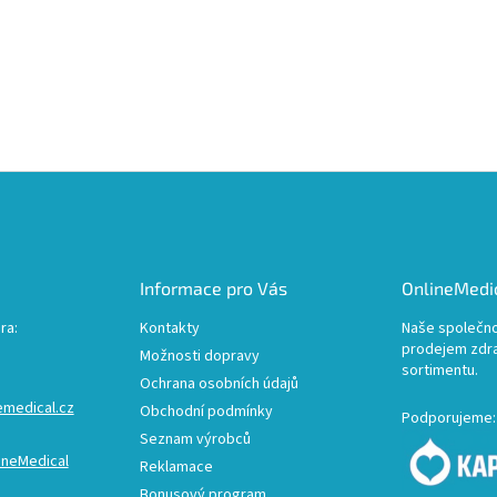
Informace pro Vás
OnlineMedic
ra:
Kontakty
Naše společno
prodejem zdr
Možnosti dopravy
sortimentu.
Ochrana osobních údajů
emedical.cz
Obchodní podmínky
Podporujeme:
Seznam výrobců
ineMedical
Reklamace
Bonusový program