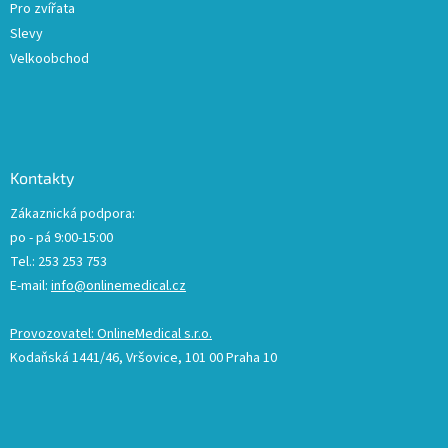
Pro zvířata
Slevy
Velkoobchod
Kontakty
Zákaznická podpora:
po - pá 9:00-15:00
Tel.: 253 253 753
E-mail:
info@onlinemedical.cz
Provozovatel: OnlineMedical s.r.o.
Kodaňská 1441/46, Vršovice, 101 00 Praha 10