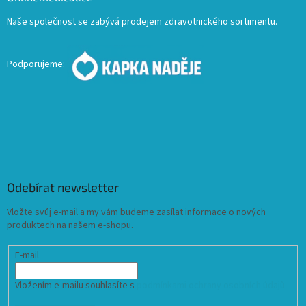
Naše společnost se zabývá prodejem zdravotnického sortimentu.
Podporujeme:
Odebírat newsletter
Vložte svůj e-mail a my vám budeme zasílat informace o nových
produktech na našem e-shopu.
E-mail
Vložením e-mailu souhlasíte s
podmínkami ochrany osobních údajů